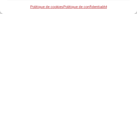
Politique de cookies
Politique de confidentialité
Dalkia