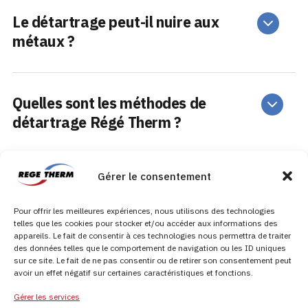
Le détartrage peut-il nuire aux
métaux ?
Quelles sont les méthodes de
détartrage Régé Therm ?
Gérer le consentement
REGETHERM, spécialiste du traitement de l’eau préventif et curatif, entretien et
réparation des cuves hydrocarbures, application résine.
Pour offrir les meilleures expériences, nous utilisons des technologies
telles que les cookies pour stocker et/ou accéder aux informations des
appareils. Le fait de consentir à ces technologies nous permettra de traiter
des données telles que le comportement de navigation ou les ID uniques
sur ce site. Le fait de ne pas consentir ou de retirer son consentement peut
avoir un effet négatif sur certaines caractéristiques et fonctions.
© Copyright 2026 Régétherm - Tous droits réservés
Gérer les services