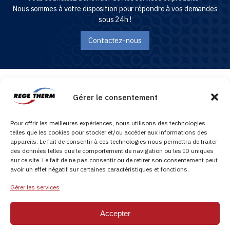
Nous sommes à votre disposition pour répondre à vos demandes
sous 24h !
Contactez-nous
Gérer le consentement
REGETHERM, spécialiste du traitement de l’eau préventif et curatif, entretien et
réparation des cuves hydrocarbures, application résine.
Pour offrir les meilleures expériences, nous utilisons des technologies
telles que les cookies pour stocker et/ou accéder aux informations des
appareils. Le fait de consentir à ces technologies nous permettra de traiter
des données telles que le comportement de navigation ou les ID uniques
sur ce site. Le fait de ne pas consentir ou de retirer son consentement peut
avoir un effet négatif sur certaines caractéristiques et fonctions.
© Copyright 2026 Régétherm - Tous droits réservés
Gérer les services
Nous contacter :
0800 710 520 (numéro vert)
Accepter