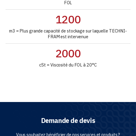
FOL
1200
m3 = Plus grande capacité de stockage sur laquelle TECHNI-
FRAM est intervenue
2000
cSt = Viscosité du FOL à 20°C
Demande de devis
Vous souhaitez bénéficier de nos services et produits ?