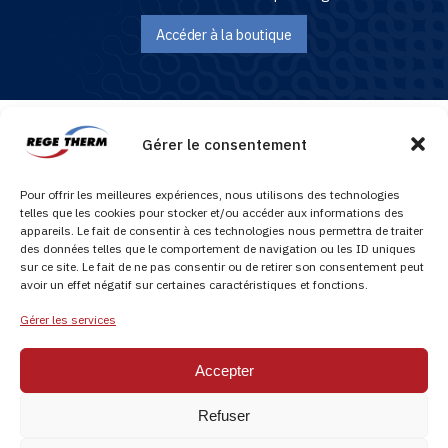
Accéder à la boutique
Gérer le consentement
REGETHERM, spécialiste du traitement de l’eau préventif et curatif, entretien et
réparation des cuves hydrocarbures, application résine.
Pour offrir les meilleures expériences, nous utilisons des technologies
telles que les cookies pour stocker et/ou accéder aux informations des
appareils. Le fait de consentir à ces technologies nous permettra de traiter
des données telles que le comportement de navigation ou les ID uniques
sur ce site. Le fait de ne pas consentir ou de retirer son consentement peut
avoir un effet négatif sur certaines caractéristiques et fonctions.
© Copyright 2026 Régétherm - Tous droits réservés
Gérer les services
Nous contacter :
0800 710 520 (numéro vert)
Accepter
Notre espace e-commerce
Refuser