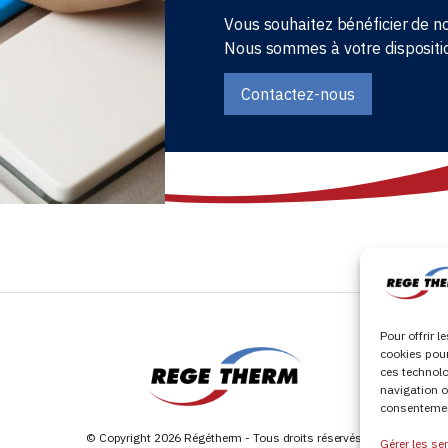
Vous souhaitez bénéficier de no
Nous sommes à votre dispositi
Contactez-nous
Pour offrir 
cookies pour
ces technolo
navigation o
consentement
© Copyright 2026 Régétherm - Tous droits réservés
Gérer les se