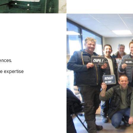
ences.
e expertise