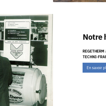
Notre 
REGETHERM
TECHNI-FR
En savoir p