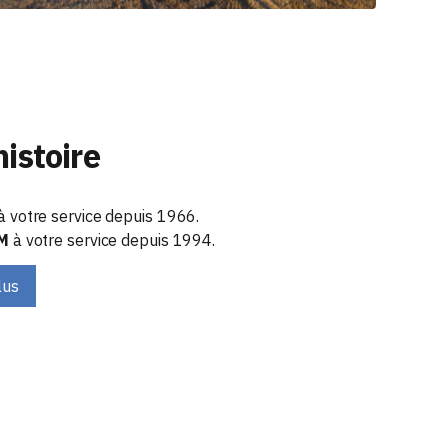
histoire
à votre service depuis 1966.
AM
à votre service depuis 1994.
lus