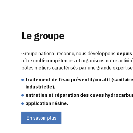
ACCESSOIRES CUVE HYDROCARBURE
Le groupe
Groupe national reconnu, nous développons
depuis
offre multi-compétences et organisons notre activit
pôles métiers caractérisés par une grande expertise 
traitement de l’eau préventif/curatif (sanitaire
industrielle),
entretien et réparation des cuves hydrocarbu
application résine.
En savoir plus