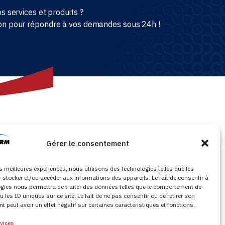
s services et produits ?
on pour répondre à vos demandes sous 24h !
Gérer le consentement
les meilleures expériences, nous utilisons des technologies telles que les
Nous contacter :
 stocker et/ou accéder aux informations des appareils. Le fait de consentir à
gies nous permettra de traiter des données telles que le comportement de
0800 710 520 (numéro vert)
u les ID uniques sur ce site. Le fait de ne pas consentir ou de retirer son
 peut avoir un effet négatif sur certaines caractéristiques et fonctions.
Notre espace e-commerce
rvices