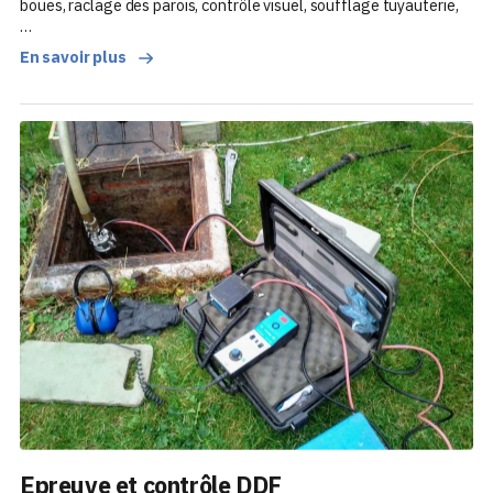
boues, raclage des parois, contrôle visuel, soufflage tuyauterie,
…
En savoir plus
Epreuve et contrôle DDF