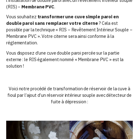
l’installation de double paroi avec un revêtement intérieur souple
(RIS) –
Membrane PVC
.
Vous souhaitez
transformer une cuve simple paroi en
double paroi sans remplacer votre citerne
? Cela est
possible par la technique « RIS – Revêtement Intérieur Souple –
Membrane PVC ». Votre citerne sera ainsi conforme à la
réglementation.
Vous disposez d’une cuve double paroi percée sur la partie
externe : le RIS également nommé « Membrane PVC » est la
solution !
Voici notre procédé de transformation de réservoir de la cuve à
fioul par l’ajout d’un réservoir intérieur souple avec détecteur de
fuite à dépression :