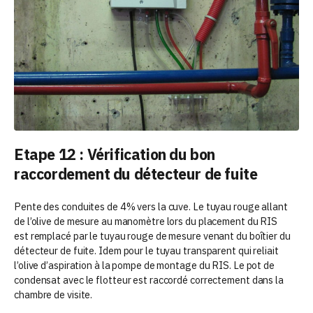
Etape 12 : Vérification du bon
raccordement du détecteur de fuite
Pente des conduites de 4% vers la cuve. Le tuyau rouge allant
de l’olive de mesure au manomètre lors du placement du RIS
est remplacé par le tuyau rouge de mesure venant du boîtier du
détecteur de fuite. Idem pour le tuyau transparent qui reliait
l’olive d’aspiration à la pompe de montage du RIS. Le pot de
condensat avec le flotteur est raccordé correctement dans la
chambre de visite.