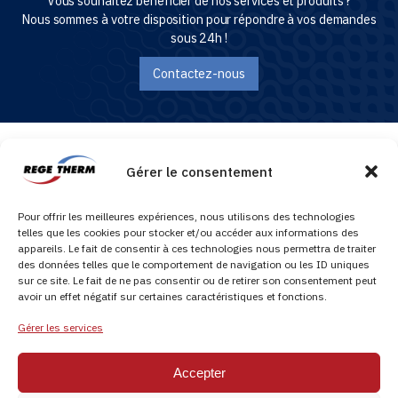
Vous souhaitez bénéficier de nos services et produits ?
Nous sommes à votre disposition pour répondre à vos demandes
sous 24h !
Contactez-nous
Gérer le consentement
REGETHERM, spécialiste du traitement de l’eau préventif et curatif, entretien et
réparation des cuves hydrocarbures, application résine.
Pour offrir les meilleures expériences, nous utilisons des technologies
telles que les cookies pour stocker et/ou accéder aux informations des
appareils. Le fait de consentir à ces technologies nous permettra de traiter
des données telles que le comportement de navigation ou les ID uniques
sur ce site. Le fait de ne pas consentir ou de retirer son consentement peut
avoir un effet négatif sur certaines caractéristiques et fonctions.
© Copyright 2026 Régétherm - Tous droits réservés
Gérer les services
Nous contacter :
0800 710 520 (numéro vert)
Accepter