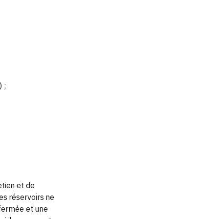
 ;
tien et de
es réservoirs ne
e fermée et une