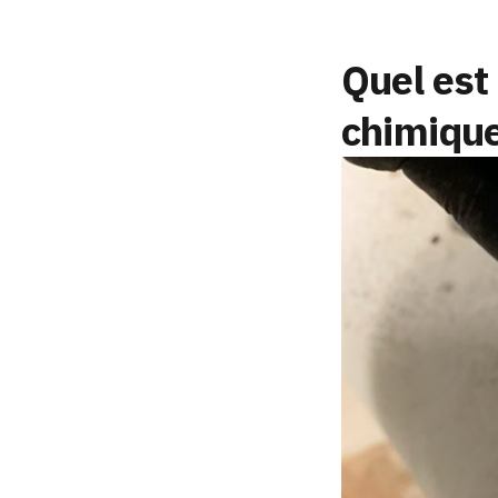
Quel est
chimique