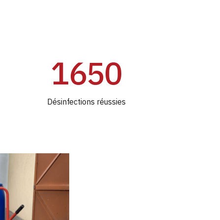
1650
Désinfections réussies