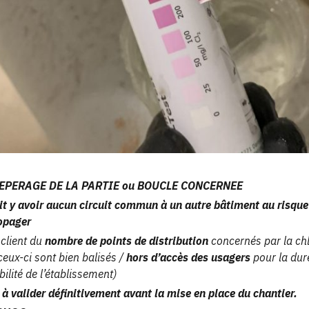
PERAGE DE LA PARTIE ou BOUCLE CONCERNEE
oit y avoir aucun circuit commun à un autre bâtiment au risque 
ropager
 client du
nombre de points de distribution
concernés par la ch
ceux-ci sont bien balisés /
hors d’accès des usagers
pour la dur
ilité de l’établissement)
 à valider définitivement avant la mise en place du chantier.