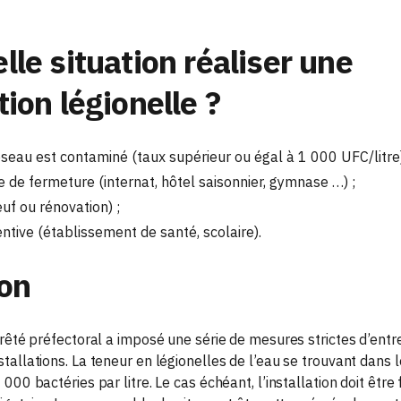
lle situation réaliser une
ion légionelle ?
éseau est contaminé (taux supérieur ou égal à 1 000 UFC/litre)
 de fermeture (internat, hôtel saisonnier, gymnase …) ;
uf ou rénovation) ;
tive (établissement de santé, scolaire).
ion
rrêté préfectoral a imposé une série de mesures strictes d’entre
tallations. La teneur en légionelles de l’eau se trouvant dans l
000 bactéries par litre. Le cas échéant, l’installation doit êtr