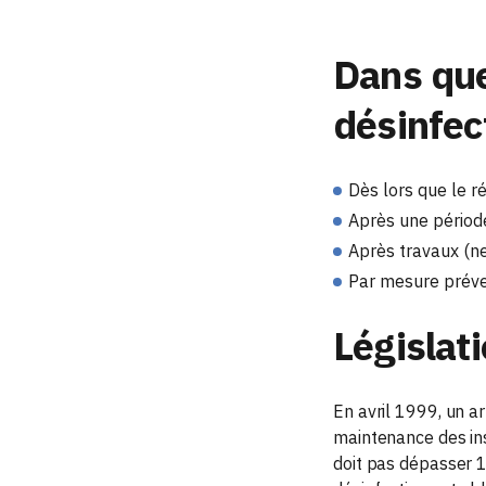
Dans que
désinfect
Dès lors que le r
Après une période
Après travaux (ne
Par mesure préven
Législat
En avril 1999, un a
maintenance des ins
doit pas dépasser 1 