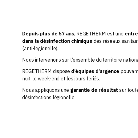
ACCESSOIRES CUVE HYDROCARBURE
Depuis plus de 57 ans
, REGETHERM est une
entre
dans la désinfection chimique
des réseaux sanitai
(anti-légionelle).
Nous intervenons sur l’ensemble du territoire nationa
REGETHERM dispose
d’équipes d’urgence
pouvant 
nuit, le week-end et les jours fériés.
Nous appliquons une
garantie de résultat
sur tout
désinfections légionelle.