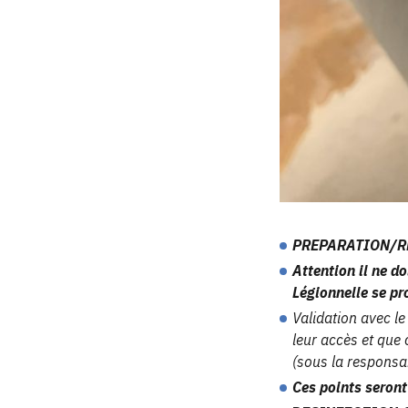
PREPARATION/RE
Attention il ne d
Légionnelle se p
Validation avec le
leur accès et que 
(sous la responsab
Ces points seront