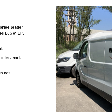
prise leader
res ECS et EFS
l.
intervenir la
es nos