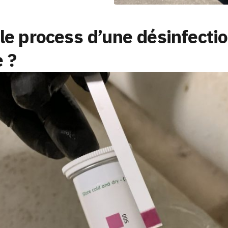
 le process d’une désinfecti
 ?