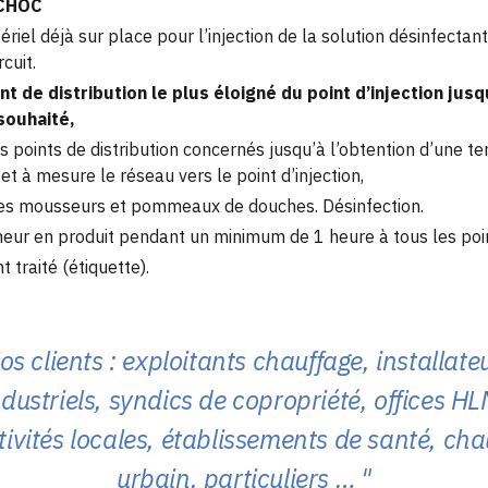
CHOC
ériel déjà sur place pour l’injection de la solution désinfectant
rcuit.
int de distribution le plus éloigné du point d’injection jus
souhaité,
es points de distribution concernés jusqu’à l’obtention d’une 
et à mesure le réseau vers le point d’injection,
es mousseurs et pommeaux de douches. Désinfection.
neur en produit pendant un minimum de 1 heure à tous les point
 traité (étiquette).
os clients : exploitants chauffage, installate
ndustriels, syndics de copropriété, offices HL
tivités locales, établissements de santé, ch
urbain, particuliers …