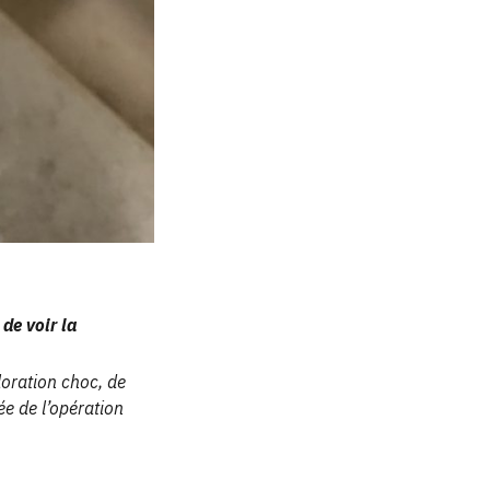
de voir la
loration choc, de
ée de l’opération