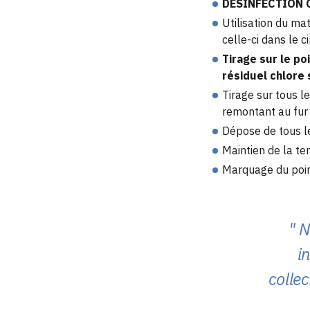
DESINFECTION 
Utilisation du mat
celle-ci dans le ci
Tirage sur le po
résiduel chlore 
Tirage sur tous l
remontant au fur 
Dépose de tous l
Maintien de la te
Marquage du point
N
i
collec