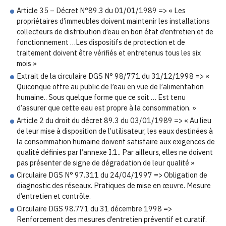
Article 35 – Décret N°89.3 du 01/01/1989 => « Les
propriétaires d’immeubles doivent maintenir les installations
collecteurs de distribution d’eau en bon état d’entretien et de
fonctionnement …Les dispositifs de protection et de
traitement doivent être vérifiés et entretenus tous les six
mois »
Extrait de la circulaire DGS N° 98/771 du 31/12/1998 => «
Quiconque offre au public de l’eau en vue de l’alimentation
humaine.. Sous quelque forme que ce soit … Est tenu
d’assurer que cette eau est propre à la consommation. »
Article 2 du droit du décret 89.3 du 03/01/1989 => « Au lieu
de leur mise à disposition de l’utilisateur, les eaux destinées à
la consommation humaine doivent satisfaire aux exigences de
qualité définies par l’annexe I.1.. Par ailleurs, elles ne doivent
pas présenter de signe de dégradation de leur qualité »
Circulaire DGS N° 97.311 du 24/04/1997 => Obligation de
diagnostic des réseaux. Pratiques de mise en œuvre. Mesure
d’entretien et contrôle.
Circulaire DGS 98.771 du 31 décembre 1998 =>
Renforcement des mesures d’entretien préventif et curatif.