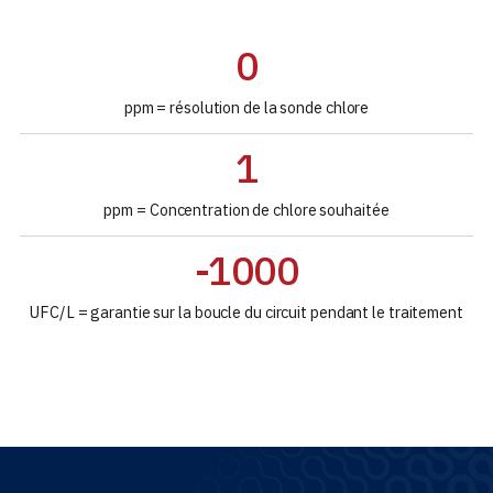
0
ppm = résolution de la sonde chlore
1
ppm = Concentration de chlore souhaitée
-1000
UFC/L = garantie sur la boucle du circuit pendant le traitement