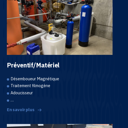
Préventif/Matériel
Désemboueur Magnétique
Traitement filmogène
Adoucisseur
…
En savoir plus