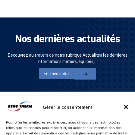
Nos dernières actualités
Découvrez au travers de notre rubrique Actualités les dernières
informations métiers, équipes,…
En savoir plus
Gérer le consentement
REGETHERM, spécialiste du traitement de l’eau préventif et curatif, entretien et
réparation des cuves hydrocarbures, application résine.
Pour offrir les meilleures expériences, nous utilisons des technologies
telles que les cookies pour stocker et/ou accéder aux informations des
appareils. Le fait de consentir à ces technologies nous permettra de traiter