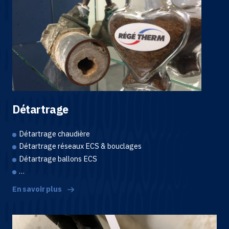
Détartrage
Détartrage chaudière
Détartrage réseaux ECS & bouclages
Détartrage ballons ECS
…
En savoir plus